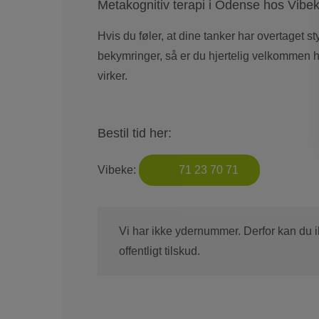
Metakognitiv terapi i Odense hos Vibe
Hvis du føler, at dine tanker har overtaget s
bekymringer, så er du hjertelig velkommen 
virker.
Bestil tid her:
Vibeke:
71 23 70 71
Vi har ikke ydernummer. Derfor kan du ik
offentligt tilskud.