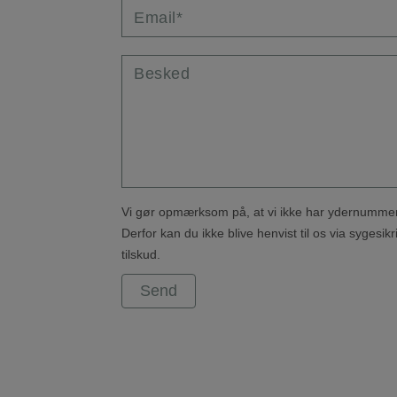
Email*
Besked
Vi gør opmærksom på, at vi ikke har ydernummer
Derfor kan du ikke blive henvist til os via sygesikr
tilskud.