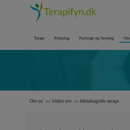
Terapi
Psykolog
Parterapi og Sexolog
Om
Om os
Viden om
Metakognitiv terapi