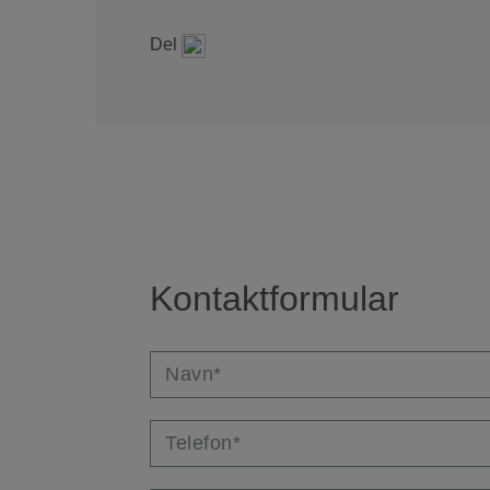
Del
Kontaktformular
Navn*
Telefon*