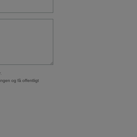
.
ingen og få offentligt