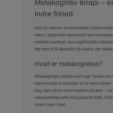
Metakognitiv terapi – en
indre frihed
Hvis du oplever at tankemylder, bekymringer o
stress, angst eller depression kan metakogni
mentalt overskud. Hos mig/Terapifyn tilbyder
dig med at få afstand til de tanker, der stjæl
Hvad er metakognition?
Metakognition betyder kort sagt "tanker om 
men
hvordan
vi forholder os til vores tanker
dag, men det er vores reaktion på dem – vor
overvældende eller blot passerer forbi. Vi br
hvad vi gør i livet.