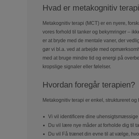
Hvad er metakognitiv terap
Metakognitiv terapi (MCT) er en nyere, fors
vores forhold til tanker og bekymringer – ikk
er at bryde med de mentale vaner, der vedlig
gør vi bl.a. ved at arbejde med opmærksomh
med at bruge mindre tid og energi på overbe
kropslige signaler eller følelser.
Hvordan foregår terapien?
Metakognitiv terapi er enkel, struktureret og
Vi vil identificere dine uhensigtsmæss
Du vil lære nye måder at forholde dig til t
Du vil Få trænet din evne til at vælge, hv