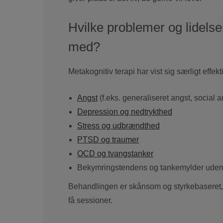
Hvilke problemer og lidelse
med?
Metakognitiv terapi har vist sig særligt effekt
Angst
(f.eks. generaliseret angst, social 
Depression og nedtrykthed
Stress og udbrændthed
PTSD og traumer
OCD og tvangstanker
Bekymringstendens og tankemylder uden
Behandlingen er skånsom og styrkebaseret,
få sessioner.