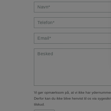
Navn*
Telefon*
Email*
Besked
Vi gør opmærksom på, at vi ikke har ydernummer
Derfor kan du ikke blive henvist til os via sygesikr
tilskud.