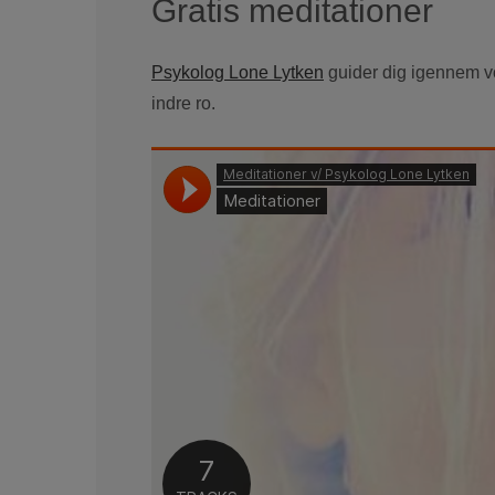
Gratis meditationer
Psykolog Lone Lytken
guider dig igennem vo
indre ro.