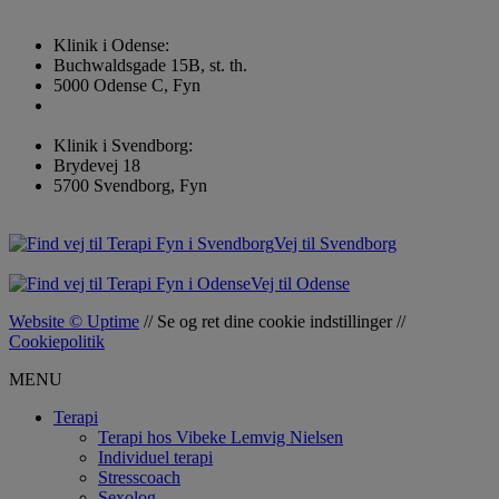
Klinik i Odense:
Buchwaldsgade 15B, st. th.
5000 Odense C, Fyn
Klinik i Svendborg:
Brydevej 18
5700 Svendborg, Fyn
Vej til Svendborg
Vej til Odense
Website © Uptime
//
Se og ret dine cookie indstillinger
//
Cookiepolitik
MENU
Terapi
Terapi hos Vibeke Lemvig Nielsen
Individuel terapi
Stresscoach
Sexolog