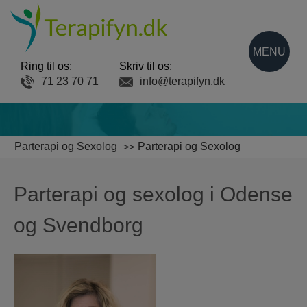
MENU
Ring til os:
Skriv til os:
71 23 70 71
info@terapifyn.dk
Parterapi og Sexolog
Parterapi og Sexolog
Parterapi og sexolog i Odense
og Svendborg