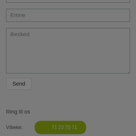
Emne
Besked
Ring til os
Vibeke:
71 23 70 71