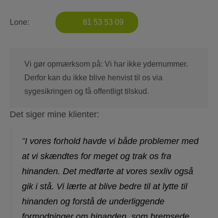
Lone:
81 53 53 09
Vi gør opmærksom på:
Vi har ikke ydernummer.
Derfor kan du ikke blive henvist til os via
sygesikringen og få offentligt tilskud.
Det siger mine klienter:
I vores forhold havde vi både problemer med
"
at vi skændtes for meget og trak os fra
hinanden. Det medførte at vores sexliv også
gik i stå. Vi lærte at blive bedre til at lytte til
hinanden og forstå de underliggende
formodninger om hinanden, som bremsede