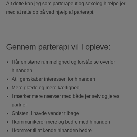
Alt dette kan jeg som parterapeut og sexolog hjælpe jer
med at rette op på ved hjælp af parterapi.
Gennem parterapi vil I opleve:
I får en større rummelighed og forståelse overfor
hinanden
At I genskaber interessen for hinanden
Mere glæde og mere kærlighed
I mærker mere nærvær med både jer selv og jeres
partner
Gnisten, I havde vender tilbage
I kommunikerer mere og bedre med hinanden
I kommer til at kende hinanden bedre