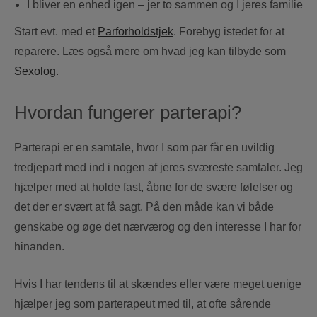
I bliver en enhed igen – jer to sammen og I jeres familie
Start evt. med et
Parforholdstjek
. Forebyg istedet for at
reparere. Læs også mere om hvad jeg kan tilbyde som
Sexolog
.
Hvordan fungerer parterapi?
Parterapi er en samtale, hvor I som par får en uvildig
tredjepart med ind i nogen af jeres sværeste samtaler. Jeg
hjælper med at holde fast, åbne for de svære følelser og
det der er svært at få sagt. På den måde kan vi både
genskabe og øge det nærværog og den interesse I har for
hinanden.
Hvis I har tendens til at skændes eller være meget uenige
hjælper jeg som parterapeut med til, at ofte sårende