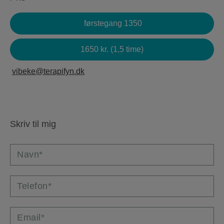
førstegang 1350
1650 kr. (1,5 time)
vibeke@terapifyn.dk
Skriv til mig
Navn*
Telefon*
Email*