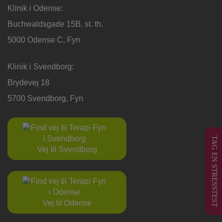
Klinik i Odense:
Buchwaldsgade 15B, st. th.
5000 Odense C, Fyn
Klinik i Svendborg:
Brydevej 18
5700 Svendborg, Fyn
TAG EN STRESSTEST
Vej til Svendborg
Vej til Odense