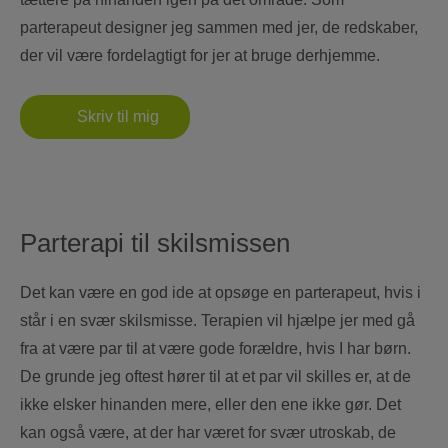
parterapeut designer jeg sammen med jer, de redskaber,
der vil være fordelagtigt for jer at bruge derhjemme.
Skriv til mig
Parterapi til skilsmissen
Det kan være en god ide at opsøge en parterapeut, hvis i
står i en svær skilsmisse. Terapien vil hjælpe jer med gå
fra at være par til at være gode forældre, hvis I har børn.
De grunde jeg oftest hører til at et par vil skilles er, at de
ikke elsker hinanden mere, eller den ene ikke gør. Det
kan også være, at der har været for svær utroskab, de