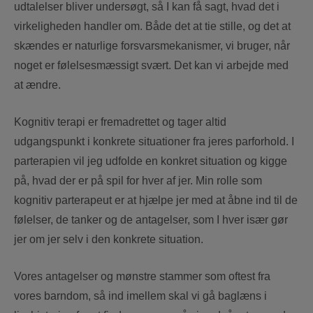
udtalelser bliver undersøgt, så I kan få sagt, hvad det i
virkeligheden handler om. Både det at tie stille, og det at
skændes er naturlige forsvarsmekanismer, vi bruger, når
noget er følelsesmæssigt svært. Det kan vi arbejde med
at ændre.
Kognitiv terapi er fremadrettet og tager altid
udgangspunkt i konkrete situationer fra jeres parforhold. I
parterapien vil jeg udfolde en konkret situation og kigge
på, hvad der er på spil for hver af jer. Min rolle som
kognitiv parterapeut er at hjælpe jer med at åbne ind til de
følelser, de tanker og de antagelser, som I hver især gør
jer om jer selv i den konkrete situation.
Vores antagelser og mønstre stammer som oftest fra
vores barndom, så ind imellem skal vi gå baglæns i