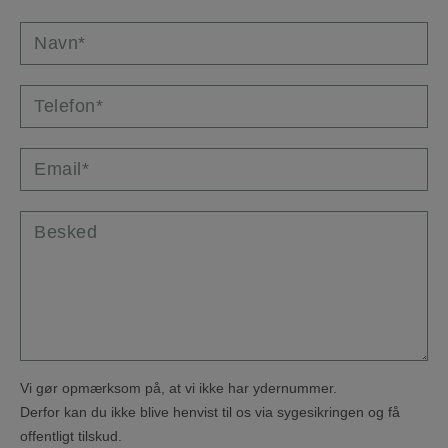
Navn*
Telefon*
Email*
Besked
Vi gør opmærksom på, at vi ikke har ydernummer.
Derfor kan du ikke blive henvist til os via sygesikringen og få
offentligt tilskud.